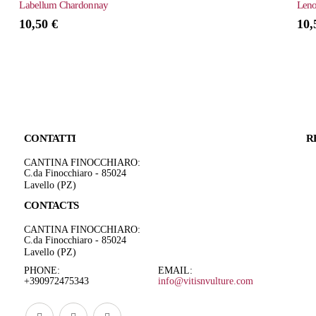
Labellum Chardonnay
Leno
10,50
€
10
CONTATTI
R
CANTINA FINOCCHIARO:
C.da Finocchiaro - 85024
Lavello (PZ)
CONTACTS
CANTINA FINOCCHIARO:
C.da Finocchiaro - 85024
Lavello (PZ)
PHONE:
EMAIL:
+390972475343
info@vitisnvulture.com