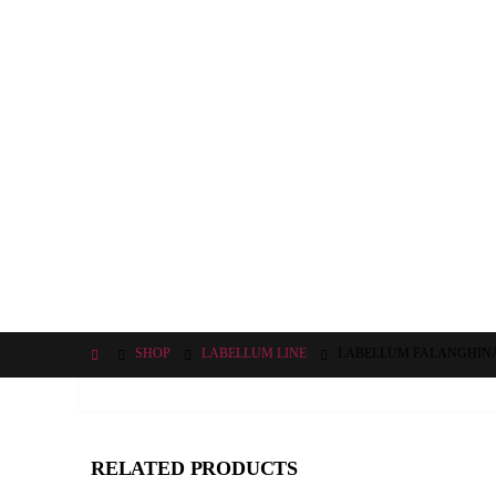
SHOP
LABELLUM LINE
LABELLUM FALANGHIN
RELATED PRODUCTS