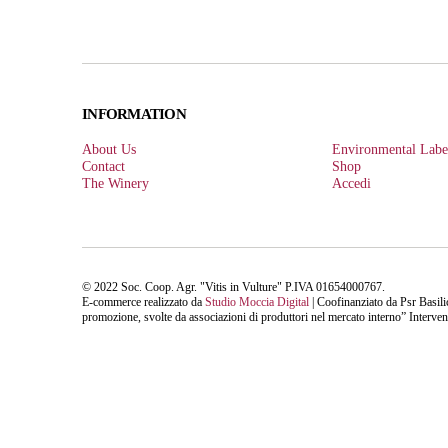
INFORMATION
About Us
Environmental Labe
Contact
Shop
The Winery
Accedi
© 2022 Soc. Coop. Agr. "Vitis in Vulture" P.IVA 01654000767.
E-commerce realizzato da
Studio Moccia Digital
| Coofinanziato da Psr Ba
promozione, svolte da associazioni di produttori nel mercato interno” Intervent