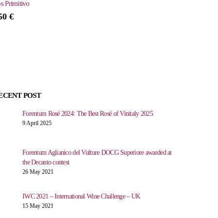
s Primitivo
,50
€
ECENT POST
Forentum Rosé 2024: The Best Rosé of Vinitaly 2025
9 April 2025
Forentum Aglianico del Vulture DOCG Superiore awarded at
the Decanto contest
26 May 2021
IWC 2021 – International Wine Challenge – UK
15 May 2021