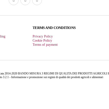
TERMS AND CONDITIONS
ling
Privacy Policy
Cookie Policy
Terms of payment
silicata 2014-2020 BANDO MISURA 3 REGIMI DI QUALITA DEI PRODOTTI AGRICOLI E ALIM
o 3.2.1 - Informazione e promozione sui regimi di qualità dei prodotti agricoli e alimentari