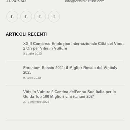
0972475343
info@vitisinvulture.com
ARTICOLI RECENTI
XXIII Concorso Enologico Internazionale Città del Vino:
2 Ori per Vitis in Vulture
5 Luglio 2025
Forentum Rosato 2024: il Miglior Rosato del Vinitaly
2025
9 Aprile 2025
Vitis in Vulture è Cantina dell’anno Sud Italia per la
Guida Top 100 Migliori vini italiani 2024
27 Settembre 2023