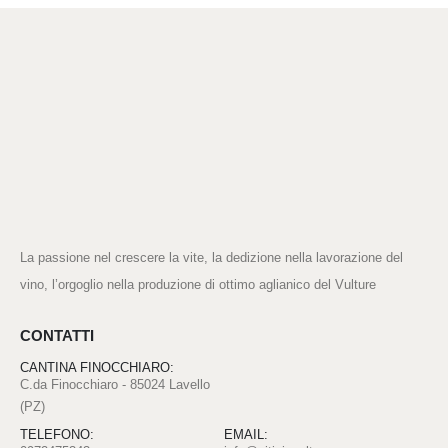
La passione nel crescere la vite, la dedizione nella lavorazione del
vino, l’orgoglio nella produzione di ottimo aglianico del Vulture
CONTATTI
CANTINA FINOCCHIARO:
C.da Finocchiaro - 85024 Lavello
(PZ)
TELEFONO:
EMAIL: