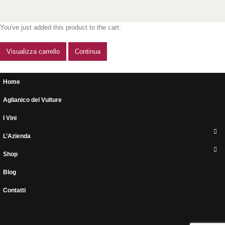
You've just added this product to the cart:
Visualizza carrello
Continua
Home
Aglianico del Vulture
I Vini
L’Azienda
Shop
Blog
Contatti