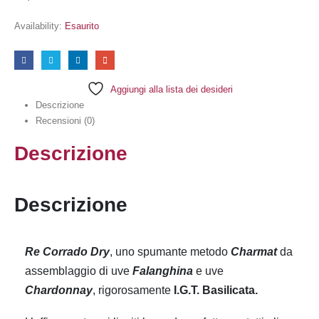
Availability:
Esaurito
Aggiungi alla lista dei desideri
Descrizione
Recensioni (0)
Descrizione
Descrizione
Re Corrado Dry
, uno spumante metodo
Charmat
da
assemblaggio di uve
Falanghina
e uve
Chardonnay
, rigorosamente
I.G.T. Basilicata.