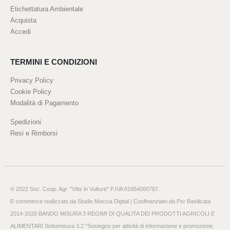
Etichettatura Ambientale
Acquista
Accedi
TERMINI E CONDIZIONI
Privacy Policy
Cookie Policy
Modalità di Pagamento
Spedizioni
Resi e Rimborsi
© 2022 Soc. Coop. Agr. "Vitis in Vulture" P.IVA 01654000767.
E-commerce realizzato da
Studio Moccia Digital
| Coofinanziato da Psr Basilicata
2014-2020 BANDO MISURA 3 REGIMI DI QUALITA DEI PRODOTTI AGRICOLI E
ALIMENTARI Sottomisura 3.2 “Sostegno per attività di informazione e promozione,