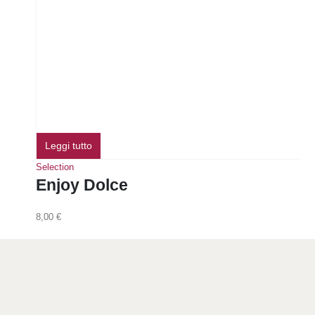
Leggi tutto
Selection
Enjoy Dolce
8,00
€